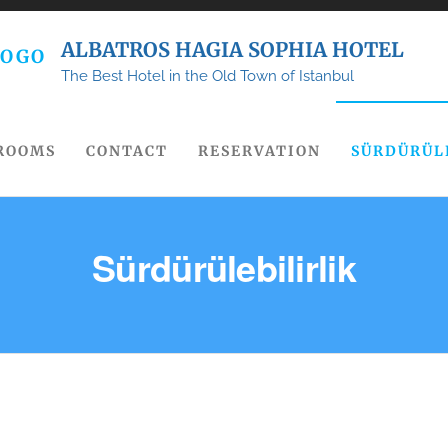
ALBATROS HAGIA SOPHIA HOTEL
The Best Hotel in the Old Town of Istanbul
ROOMS
CONTACT
RESERVATION
SÜRDÜRÜL
Sürdürülebilirlik