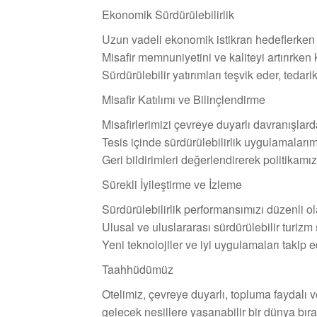
Ekonomik Sürdürülebilirlik
Uzun vadeli ekonomik istikrarı hedeflerken
Misafir memnuniyetini ve kaliteyi artırırken 
Sürdürülebilir yatırımları teşvik eder, tedari
Misafir Katılımı ve Bilinçlendirme
Misafirlerimizi çevreye duyarlı davranışlar
Tesis içinde sürdürülebilirlik uygulamalarım
Geri bildirimleri değerlendirerek politikamızı 
Sürekli İyileştirme ve İzleme
Sürdürülebilirlik performansımızı düzenli olar
Ulusal ve uluslararası sürdürülebilir turizm 
Yeni teknolojiler ve iyi uygulamaları takip 
Taahhüdümüz
Otelimiz, çevreye duyarlı, topluma faydalı 
gelecek nesillere yaşanabilir bir dünya bı