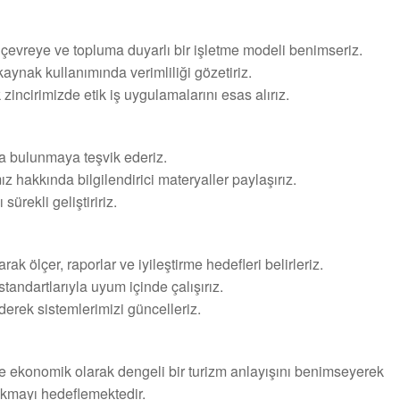
 çevreye ve topluma duyarlı bir işletme modeli benimseriz.
kaynak kullanımında verimliliği gözetiriz.
k zincirimizde etik iş uygulamalarını esas alırız.
da bulunmaya teşvik ederiz.
ız hakkında bilgilendirici materyaller paylaşırız.
sürekli geliştiririz.
ak ölçer, raporlar ve iyileştirme hedefleri belirleriz.
standartlarıyla uyum içinde çalışırız.
ederek sistemlerimizi güncelleriz.
ve ekonomik olarak dengeli bir turizm anlayışını benimseyerek
rakmayı hedeflemektedir.